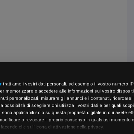
r
trattiamo i vostri dati personali, ad esempio il vostro numero IP
er memorizzare e accedere alle informazioni sul vostro dispositiv
uti personalizzati, misurare gli annunci e i contenuti, ricercare i
a possibilità di scegliere chi utilizza i vostri dati e per quali scop
 sono applicabili solo su questa proprietà digitale in cui avete eff
 modificare o revocare il proprio consenso in qualsiasi momento d
facendo clic sull'icona di attivazione della privacy.