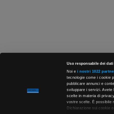
Uso responsabile dei dati
Noi e
i nostri 1022 partne
tecnologie come i cookie p
pubblicare annunci e conten
sviluppare i servizi. Avete l
scelte in materia di privacy
vostre scelte. È possibile
Dichiarazione sui cookie o 