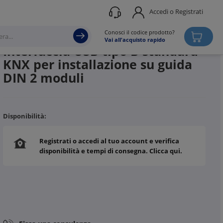
Accedi o Registrati
Produttore
VIMAR
Conosci il codice prodotto?
Vai all'acquisto rapido
Interfaccia USB tipo B standard
KNX per installazione su guida
DIN 2 moduli
Disponibilità:
Registrati o accedi al tuo account e verifica
disponibilità e tempi di consegna. Clicca qui.