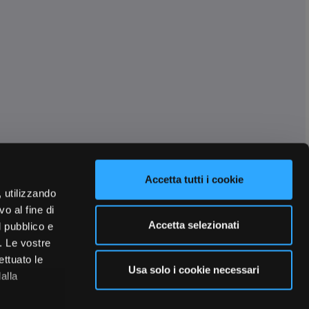
Accetta tutti i cookie
, utilizzando
o al fine di
Accetta selezionati
l pubblico e
i. Le vostre
ettuato le
Usa solo i cookie necessari
alla