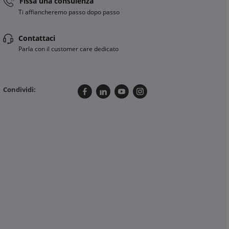
Fissa una consulenza
Ti affiancheremo passo dopo passo
Contattaci
Parla con il customer care dedicato
Condividi: