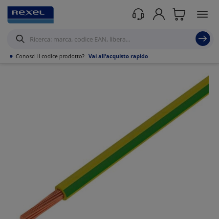
Prodotti /
•
Conosci il codice prodotto?
Vai all'acquisto rapido