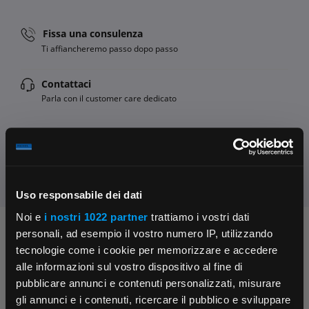
Fissa una consulenza
Ti affiancheremo passo dopo passo
Contattaci
Parla con il customer care dedicato
Condividi:
Uso responsabile dei dati
Noi e
i nostri 1022 partner
trattiamo i vostri dati
personali, ad esempio il vostro numero IP, utilizzando
Chiedi ai nostri tecnici
tecnologie come i cookie per memorizzare e accedere
alle informazioni sul vostro dispositivo al fine di
pubblicare annunci e contenuti personalizzati, misurare
gli annunci e i contenuti, ricercare il pubblico e sviluppare