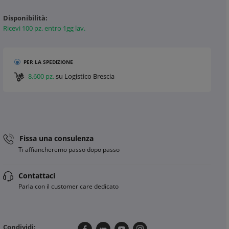
Disponibilità:
Ricevi 100 pz. entro 1gg lav.
PER LA SPEDIZIONE
8.600 pz.
su Logistico Brescia
Fissa una consulenza
Ti affiancheremo passo dopo passo
Contattaci
Parla con il customer care dedicato
Condividi: