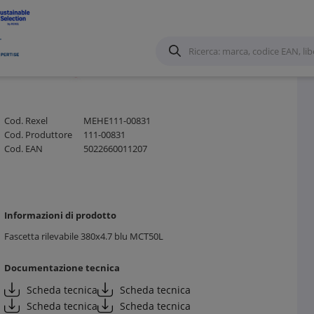
ndustriali
/
Cod. Rexel
MEHE111-00831
Cod. Produttore
111-00831
Cod. EAN
5022660011207
Informazioni di prodotto
Fascetta rilevabile 380x4.7 blu MCT50L
Documentazione tecnica
Scheda tecnica
Scheda tecnica
Scheda tecnica
Scheda tecnica