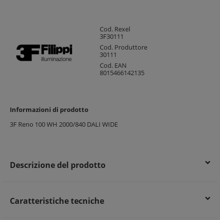
Cod. Rexel
3F30111
Cod. Produttore
30111
Cod. EAN
8015466142135
Informazioni di prodotto
3F Reno 100 WH 2000/840 DALI WIDE
Descrizione del prodotto
Caratteristiche tecniche