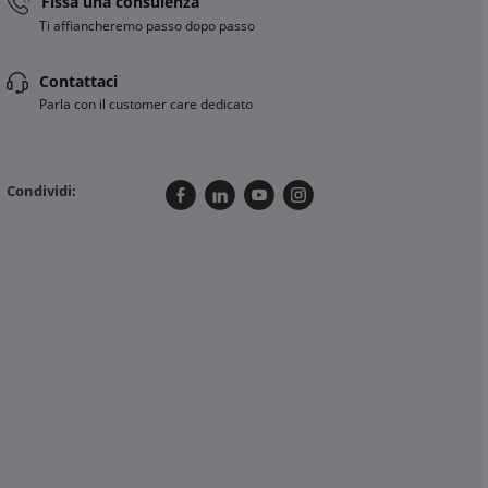
Fissa una consulenza
Ti affiancheremo passo dopo passo
Contattaci
Parla con il customer care dedicato
Condividi: