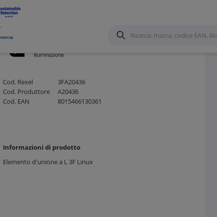
Cod. Rexel
3FA20436
Cod. Produttore
A20436
Cod. EAN
8015466130361
Informazioni di prodotto
Elemento d'unione a L 3F Linux