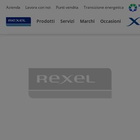
Azienda
Lavora con noi
Punti vendita
Transizione energetica
Prodotti /
Illuminazione
/
Illuminazione Tecnica
/
Apparecchi stagni
/
Prodotti
Servizi
Marchi
Occasioni