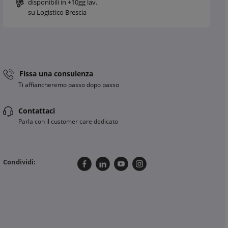
disponibili in +10gg lav.
su Logistico Brescia
Fissa una consulenza
Ti affiancheremo passo dopo passo
Contattaci
Parla con il customer care dedicato
Condividi: