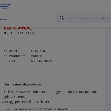
accessori
/
Cod. Rexel
DKUNIKO40
Cod. Produttore
UNIKO40
Cod. EAN
8033648288655
Informazioni di prodotto
Il collare DKUNIKO40 offre un montaggio rapido e sicuro per tubi
rigidi da 40 mm.
Vantaggi per l’installatore elettrico:
Bloccaggio rapido senza viti né utensili