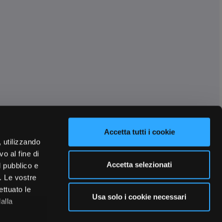
Accetta tutti i cookie
, utilizzando
o al fine di
Accetta selezionati
l pubblico e
i. Le vostre
ettuato le
Usa solo i cookie necessari
alla