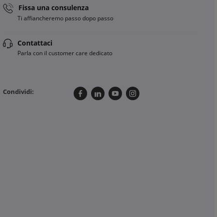
Fissa una consulenza
Ti affiancheremo passo dopo passo
Contattaci
Parla con il customer care dedicato
Condividi: