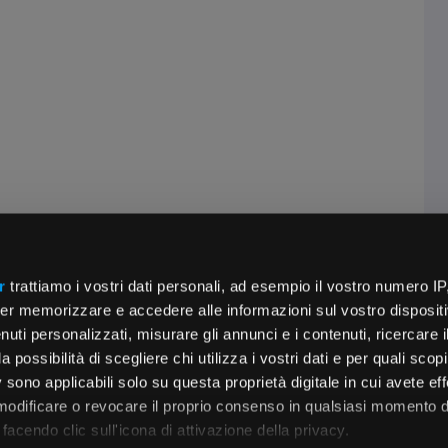
r
trattiamo i vostri dati personali, ad esempio il vostro numero IP
er memorizzare e accedere alle informazioni sul vostro dispositiv
uti personalizzati, misurare gli annunci e i contenuti, ricercare i
a possibilità di scegliere chi utilizza i vostri dati e per quali scop
 sono applicabili solo su questa proprietà digitale in cui avete eff
 modificare o revocare il proprio consenso in qualsiasi momento d
facendo clic sull'icona di attivazione della privacy.