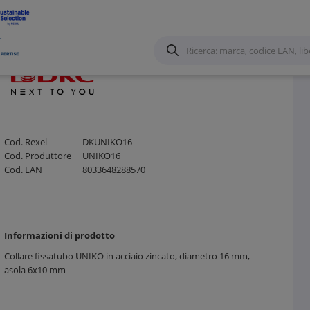
accessori
/
Cod. Rexel
DKUNIKO16
Cod. Produttore
UNIKO16
Cod. EAN
8033648288570
Informazioni di prodotto
Collare fissatubo UNIKO in acciaio zincato, diametro 16 mm,
asola 6x10 mm