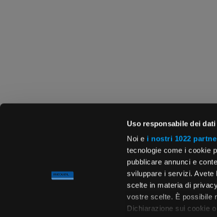
Uso responsabile dei dati
Noi e
i nostri 1022 partne
tecnologie come i cookie p
pubblicare annunci e conten
sviluppare i servizi. Avete l
scelte in materia di privacy
vostre scelte. È possibile
Dichiarazione sui cookie o 