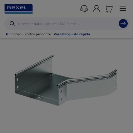
Prodotti /
Canalizzazioni
/
•
Conosci il codice prodotto?
Vai all'acquisto rapido