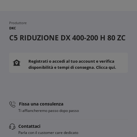
Produttore
DKC
C5 RIDUZIONE DX 400-200 H 80 ZC
Registrati o accedi al tuo account e verifica
disponibilità e tempi di consegna. Clicca qui.
Fissa una consulenza
Ti affiancheremo passo dopo passo
Contattaci
Parla con il customer care dedicato