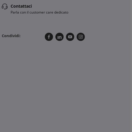
Contattaci
Parla con il customer care dedicato
Condividi: