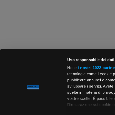
Uso responsabile dei dati
Noi e
i nostri 1022 partne
tecnologie come i cookie p
pubblicare annunci e conten
sviluppare i servizi. Avete l
scelte in materia di privacy
vostre scelte. È possibile
Dichiarazione sui cookie o 