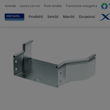
Azienda
Lavora con noi
Punti vendita
Transizione energetica
Prodotti /
Canalizzazioni
/
Prodotti
Servizi
Marchi
Occasioni