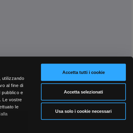
Accetta tutti i cookie
, utilizzando
o al fine di
Accetta selezionati
l pubblico e
i. Le vostre
ettuato le
Usa solo i cookie necessari
alla