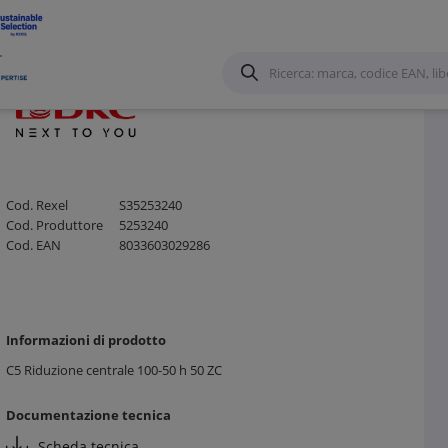
Cod. Rexel
S35253240
Cod. Produttore
5253240
Cod. EAN
8033603029286
Informazioni di prodotto
C5 Riduzione centrale 100-50 h 50 ZC
Documentazione tecnica
Scheda tecnica