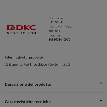
Cod. Rexel
S35054041
Cod. Produttore
5054041
Cod. EAN
8033603010956
Informazioni di prodotto
C5 Elemento Rettilineo chiuso 100x50 mt 3 VG
Descrizione del prodotto
Caratteristiche tecniche