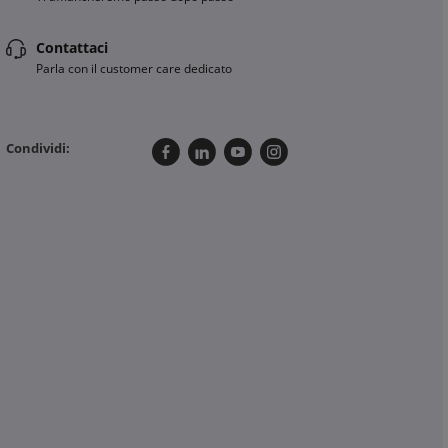
Contattaci
Parla con il customer care dedicato
Condividi: