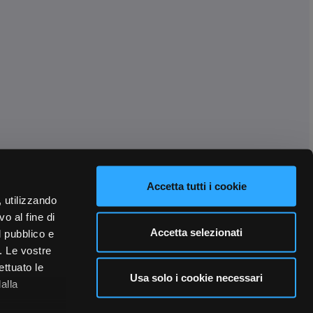
Accetta tutti i cookie
, utilizzando
o al fine di
Accetta selezionati
l pubblico e
i. Le vostre
ettuato le
Usa solo i cookie necessari
alla