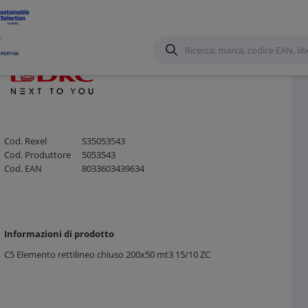
Cod. Rexel
S35053543
Cod. Produttore
5053543
Cod. EAN
8033603439634
Informazioni di prodotto
C5 Elemento rettilineo chiuso 200x50 mt3 15/10 ZC