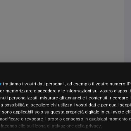
r
trattiamo i vostri dati personali, ad esempio il vostro numero IP
er memorizzare e accedere alle informazioni sul vostro dispositiv
uti personalizzati, misurare gli annunci e i contenuti, ricercare i
a possibilità di scegliere chi utilizza i vostri dati e per quali scop
 sono applicabili solo su questa proprietà digitale in cui avete eff
 modificare o revocare il proprio consenso in qualsiasi momento d
facendo clic sull'icona di attivazione della privacy.