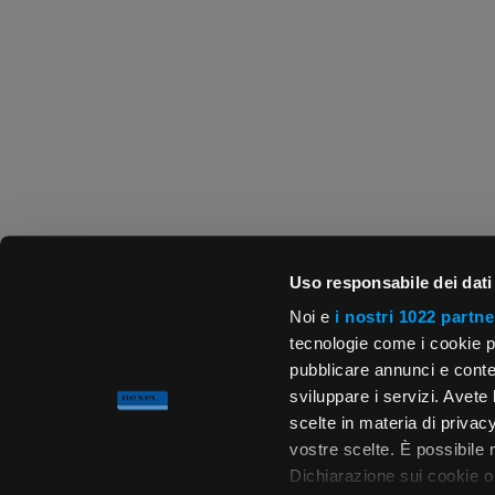
Uso responsabile dei dati
Noi e
i nostri 1022 partne
tecnologie come i cookie p
pubblicare annunci e conten
sviluppare i servizi. Avete l
scelte in materia di privacy
vostre scelte. È possibile
Dichiarazione sui cookie o 