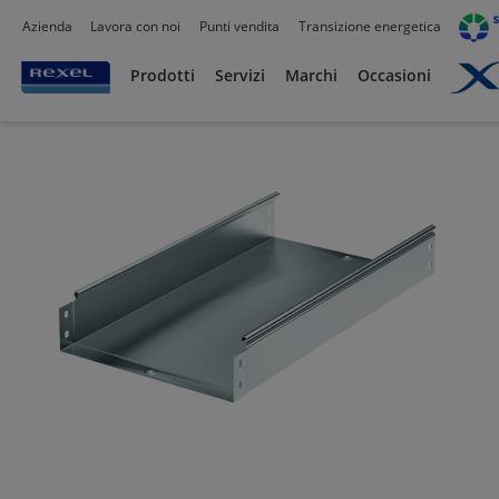
Azienda
Lavora con noi
Punti vendita
Transizione energetica
Prodotti /
Canalizzazioni
/
Prodotti
Servizi
Marchi
Occasioni