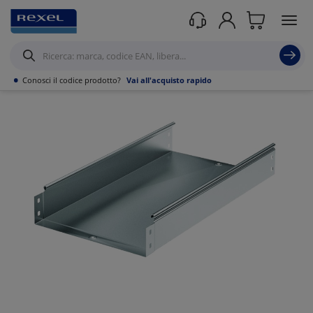
Prodotti /
Canalizzazioni
/
•
Conosci il codice prodotto?
Vai all'acquisto rapido