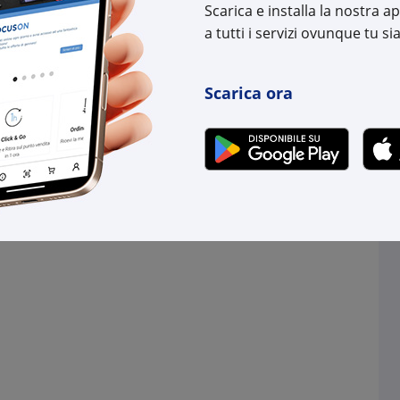
Scarica e installa la nostra 
a tutti i servizi ovunque tu sia
Scarica ora