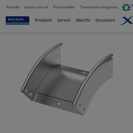
Azienda
Lavora con noi
Punti vendita
Transizione energetica
Prodotti /
Canalizzazioni
/
Prodotti
Servizi
Marchi
Occasioni