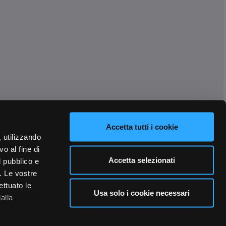
Accetta tutti i cookie
, utilizzando
o al fine di
Accetta selezionati
l pubblico e
i. Le vostre
ettuato le
Usa solo i cookie necessari
alla