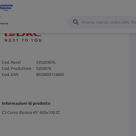
Cod. Rexel
S35203076
Cod. Produttore
5203076
Cod. EAN
8033603114869
Informazioni di prodotto
C5 Curva discesa 45° 600x100 ZC