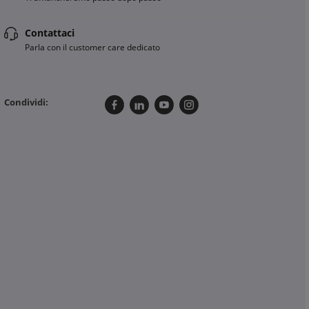
Contattaci
Parla con il customer care dedicato
Condividi: