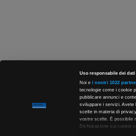
Uso responsabile dei dati
Noi e
i nostri 1022 partne
tecnologie come i cookie p
pubblicare annunci e conten
sviluppare i servizi. Avete l
scelte in materia di privacy
vostre scelte. È possibile
Dichiarazione sui cookie o 