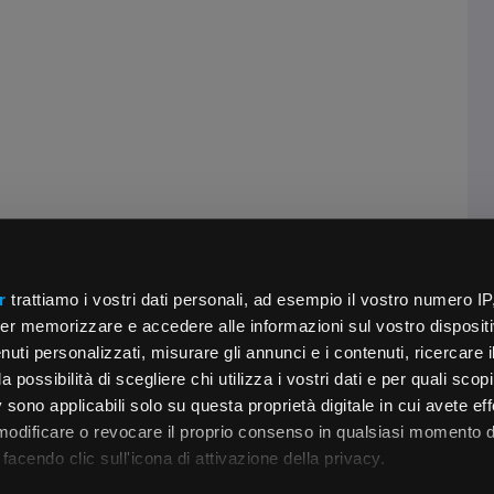
r
trattiamo i vostri dati personali, ad esempio il vostro numero IP
er memorizzare e accedere alle informazioni sul vostro dispositiv
uti personalizzati, misurare gli annunci e i contenuti, ricercare i
a possibilità di scegliere chi utilizza i vostri dati e per quali scop
 sono applicabili solo su questa proprietà digitale in cui avete eff
 modificare o revocare il proprio consenso in qualsiasi momento d
facendo clic sull'icona di attivazione della privacy.