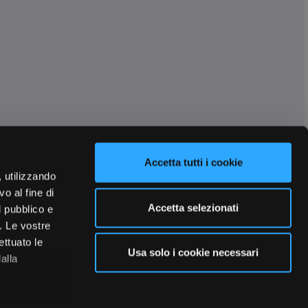
Accetta tutti i cookie
, utilizzando
o al fine di
Accetta selezionati
l pubblico e
i. Le vostre
ettuato le
Usa solo i cookie necessari
alla