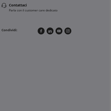
Contattaci
Parla con il customer care dedicato
Condividi: