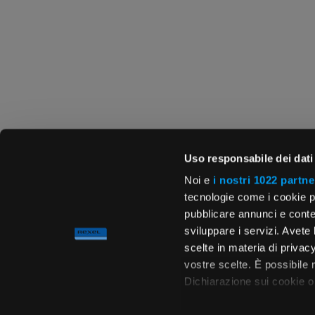
Uso responsabile dei dati
Noi e
i nostri 1022 partne
tecnologie come i cookie p
pubblicare annunci e conten
sviluppare i servizi. Avete l
scelte in materia di privacy
vostre scelte. È possibile
Dichiarazione sui cookie o 