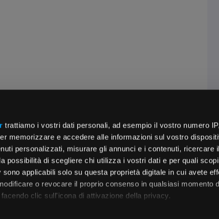
r
trattiamo i vostri dati personali, ad esempio il vostro numero IP
er memorizzare e accedere alle informazioni sul vostro dispositiv
uti personalizzati, misurare gli annunci e i contenuti, ricercare i
a possibilità di scegliere chi utilizza i vostri dati e per quali scop
 sono applicabili solo su questa proprietà digitale in cui avete eff
 modificare o revocare il proprio consenso in qualsiasi momento d
facendo clic sull'icona di attivazione della privacy.