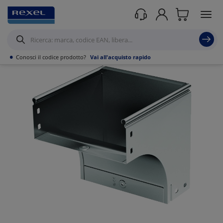
Prodotti /
Canalizzazioni
/
•
Conosci il codice prodotto?
Vai all'acquisto rapido