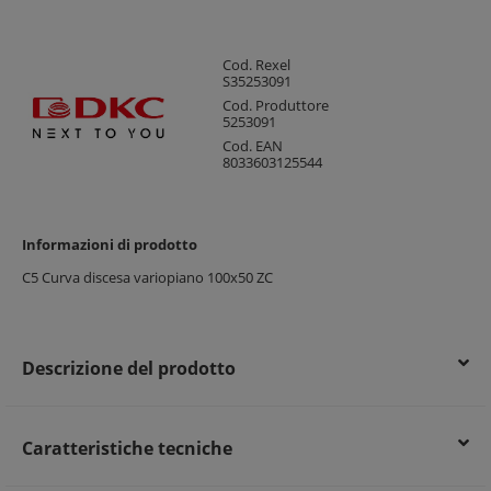
Cod. Rexel
S35253091
Cod. Produttore
5253091
Cod. EAN
8033603125544
Informazioni di prodotto
C5 Curva discesa variopiano 100x50 ZC
Descrizione del prodotto
Caratteristiche tecniche