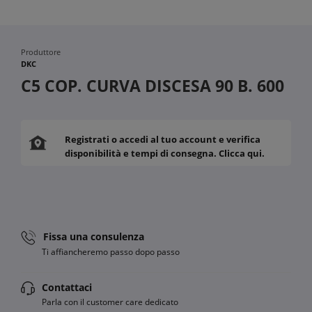
Produttore
DKC
C5 COP. CURVA DISCESA 90 B. 600
Registrati o accedi al tuo account e verifica
disponibilità e tempi di consegna. Clicca qui.
Fissa una consulenza
Ti affiancheremo passo dopo passo
Contattaci
Parla con il customer care dedicato