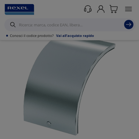
Prodotti /
Canalizzazioni
/
•
Conosci il codice prodotto?
Vai all'acquisto rapido