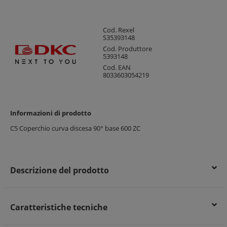
Cod. Rexel
S35393148
Cod. Produttore
5393148
Cod. EAN
8033603054219
Informazioni di prodotto
C5 Coperchio curva discesa 90° base 600 ZC
Descrizione del prodotto
Caratteristiche tecniche