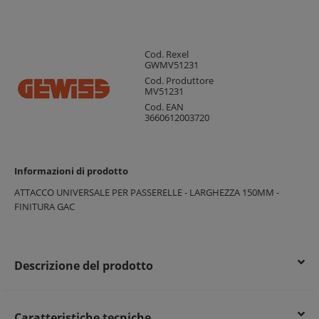
Cod. Rexel
GWMV51231
Cod. Produttore
MV51231
Cod. EAN
3660612003720
Informazioni di prodotto
ATTACCO UNIVERSALE PER PASSERELLE - LARGHEZZA 150MM -
FINITURA GAC
Descrizione del prodotto
Caratteristiche tecniche