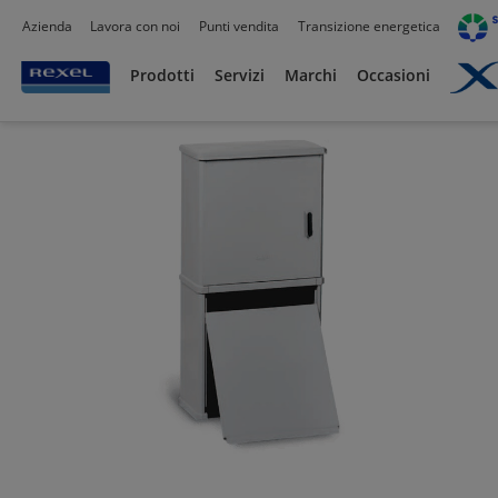
Azienda
Lavora con noi
Punti vendita
Transizione energetica
Prodotti /
Automazione industriale
/
Carpenteria - Casse - Climatizzazione Quadri
Prodotti
Servizi
Marchi
Occasioni