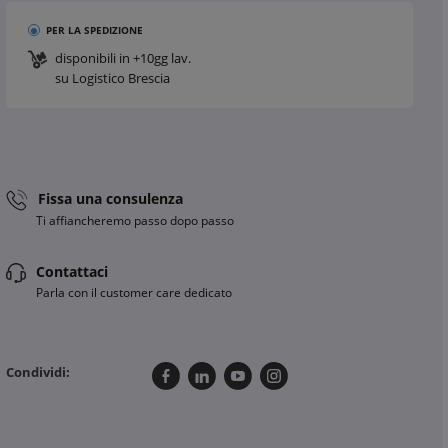
PER LA SPEDIZIONE
disponibili in +10gg lav.
su Logistico Brescia
Fissa una consulenza
Ti affiancheremo passo dopo passo
Contattaci
Parla con il customer care dedicato
Condividi: