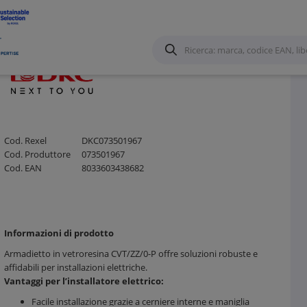
/
Casse
/
Cod. Rexel
DKC073501967
Cod. Produttore
073501967
Cod. EAN
8033603438682
Informazioni di prodotto
Armadietto in vetroresina CVT/ZZ/0-P offre soluzioni robuste e
affidabili per installazioni elettriche.
Vantaggi per l’installatore elettrico:
Facile installazione grazie a cerniere interne e maniglia