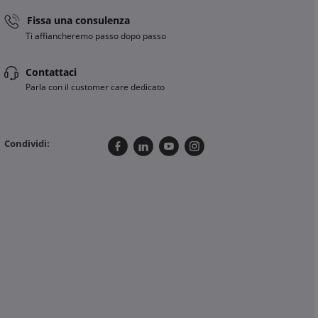
Fissa una consulenza
Ti affiancheremo passo dopo passo
Contattaci
Parla con il customer care dedicato
Condividi: