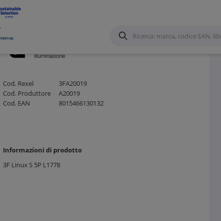
Cod. Rexel
3FA20019
Cod. Produttore
A20019
Cod. EAN
8015466130132
Informazioni di prodotto
3F Linux S 5P L1778