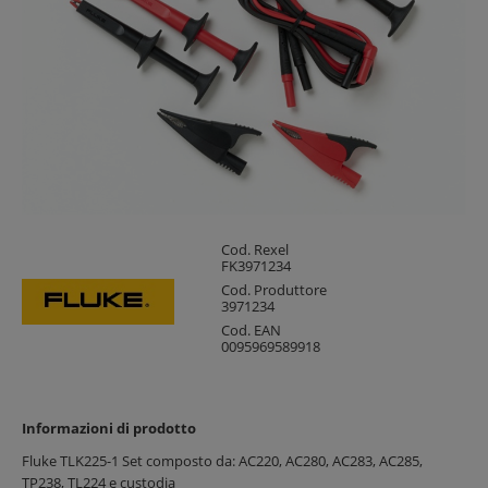
Cod. Rexel
FK3971234
Cod. Produttore
3971234
Cod. EAN
0095969589918
Informazioni di prodotto
Fluke TLK225-1 Set composto da: AC220, AC280, AC283, AC285,
TP238, TL224 e custodia