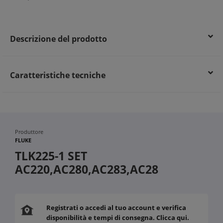
Descrizione del prodotto
Caratteristiche tecniche
Produttore
FLUKE
TLK225-1 SET
AC220,AC280,AC283,AC28
Registrati o accedi al tuo account e verifica
disponibilità e tempi di consegna. Clicca qui.