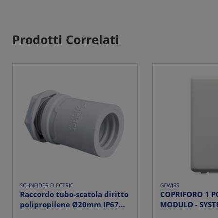
Prodotti Correlati
SCHNEIDER ELECTRIC
GEWISS
Raccordo tubo-scatola diritto
COPRIFORO 1 PO
polipropilene Ø20mm IP67
MODULO - SYST
resistente...