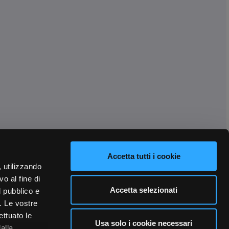
Accetta tutti i cookie
, utilizzando
o al fine di
Accetta selezionati
l pubblico e
i. Le vostre
ettuato le
Usa solo i cookie necessari
alla