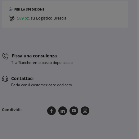
PER LA SPEDIZIONE
589 pz.
su Logistico Brescia
Fissa una consulenza
Ti affiancheremo passo dopo passo
Contattaci
Parla con il customer care dedicato
Condividi: