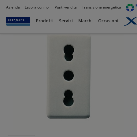
Azienda
Lavora con noi
Punti vendita
Transizione energetica
Prodotti /
Civile residenziale
/
Serie Civili
/
Gewiss
/
Prodotti
Servizi
Marchi
Occasioni