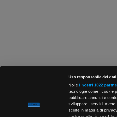
Uso responsabile dei dati
Noi e
i nostri 1022 partne
tecnologie come i cookie p
pubblicare annunci e conten
sviluppare i servizi. Avete l
scelte in materia di privacy
vostre scelte. È possibile