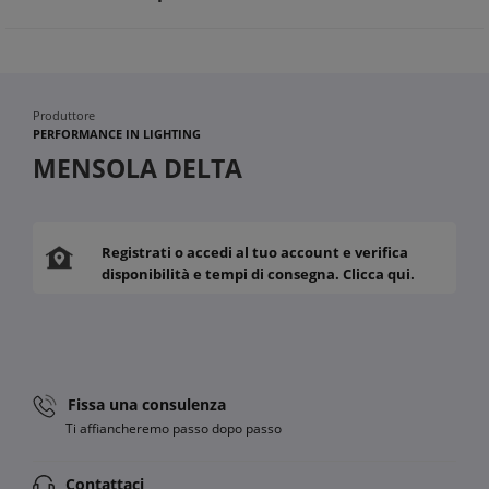
Efficienza energetica garantita
Produttore
PERFORMANCE IN LIGHTING
MENSOLA DELTA
Registrati o accedi al tuo account e verifica
disponibilità e tempi di consegna. Clicca qui.
Fissa una consulenza
Ti affiancheremo passo dopo passo
Contattaci