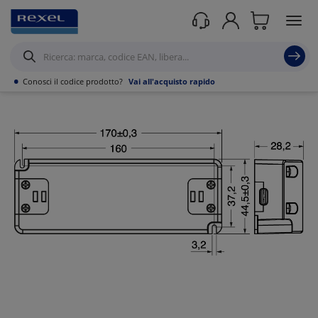
Prodotti /
Illuminazione
/
•
Conosci il codice prodotto?
Vai all'acquisto rapido