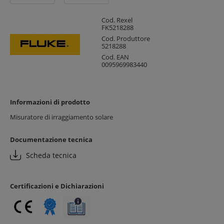
Cod. Rexel
FK5218288
Cod. Produttore
5218288
Cod. EAN
0095969983440
Informazioni di prodotto
Misuratore di irraggiamento solare
Documentazione tecnica
Scheda tecnica
Certificazioni e Dichiarazioni