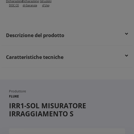
Dichiarazione
Dichiarazione
Istruzioni
DOC CE
di Garanzia
d'Uso
Descrizione del prodotto
Caratteristiche tecniche
Produttore
FLUKE
IRR1-SOL MISURATORE
IRRAGGIAMENTO S