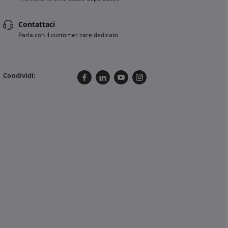
Contattaci
Parla con il customer care dedicato
Condividi: