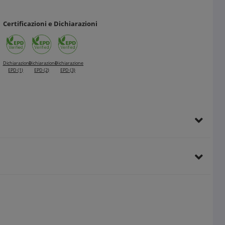
Certificazioni e Dichiarazioni
Dichiarazione
Dichiarazione
Dichiarazione
EPD (1)
EPD (2)
EPD (3)