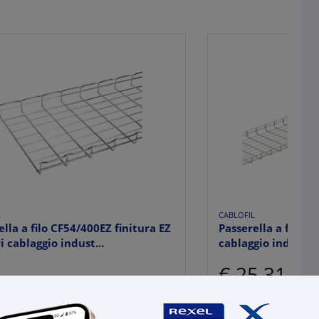
L
CABLOFIL
ella a filo CF54/400EZ finitura EZ
Passerella a filo 
i cablaggio indust...
cablaggio industri
€ 25,31
x 1 m
l:
CF000201
uttore:
000201
Qta minima:
3 m
Qta imballo:
3 m
:
3599070002016