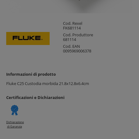
Cod. Rexel
FK681114
Cod. Produttore
681114
Cod. EAN
0095969006378
Informazioni di prodotto
Fluke C25 Custodia morbida 21.8x12.8x6.4cm
Certificazioni e Dichiarazioni
Dichiarazione
di Garanzia