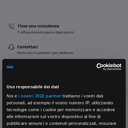
Fissa una consulenza
Ti affiancheremo passo dopo passo
Contattaci
Parla con il customer care dedicato
Condividi:
Uso responsabile dei dati
Noi e
i nostri 1022 partner
trattiamo i vostri dati
personali, ad esempio il vostro numero IP, utilizzando
Chiedi ai nostri tecnici
tecnologie come i cookie per memorizzare e accedere
alle informazioni sul vostro dispositivo al fine di
pubblicare annunci e contenuti personalizzati, misurare