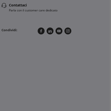
Contattaci
Parla con il customer care dedicato
Condividi: