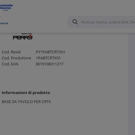
tati
/
Cod. Rexel
PY1PABTCRTX01
Cod. Produttore
1PABTCRTX01
Cod. EAN
8019108311217
Informazioni di prodotto
BASE DA TAVOLO PER CRTX