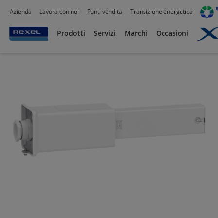
Azienda
Lavora con noi
Punti vendita
Transizione energetica
Prodotti /
Distribuzione elettrica
/
Distribuzione dell'energia
/
Blindosbarre
/
Prodotti
Servizi
Marchi
Occasioni