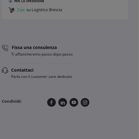
PER LA SPEDIZIONE
2 pz.
su Logistico Brescia
Fissa una consulenza
Ti affiancheremo passo dopo passo
Contattaci
Parla con il customer care dedicato
Condividi: