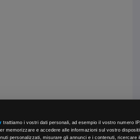
r
trattiamo i vostri dati personali, ad esempio il vostro numero IP
er memorizzare e accedere alle informazioni sul vostro dispositiv
uti personalizzati, misurare gli annunci e i contenuti, ricercare i