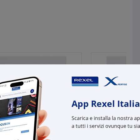
App Rexel Italia
Scarica e installa la nostra 
a tutti i servizi ovunque tu sia
E
THREELINE
NIERA STAGNA LED 150CM 55W
PLAFONIERA STAG