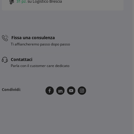
31 pz.
su Logistico Brescia
Fissa una consulenza
Ti affiancheremo passo dopo passo
Contattaci
Parla con il customer care dedicato
Condividi: