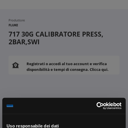
Produttore
FLUKE
717 30G CALIBRATORE PRESS,
2BAR,SWI
Registrati o accedi al tuo account e verifica
disponibilità e tempi di consegna. Clicca qui.
Fissa una consulenza
Ti affiancheremo passo dopo passo
Contattaci
Uso responsabile dei dati