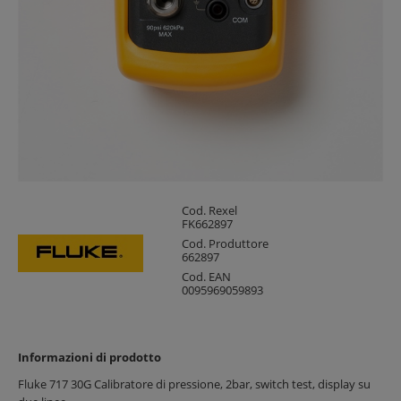
Cod. Rexel
FK662897
Cod. Produttore
662897
Cod. EAN
0095969059893
Informazioni di prodotto
Fluke 717 30G Calibratore di pressione, 2bar, switch test, display su