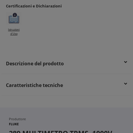
Certificazioni e Dichiarazioni
Istruzioni
d'Uso
Descrizione del prodotto
Caratteristiche tecniche
Produttore
FLUKE