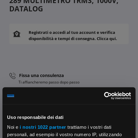
289 MULTIMETRO TRMS, 1000V,
DATALOG
Registrati o accedi al tuo account e verifica
disponibilità e tempi di consegna. Clicca qui.
Fissa una consulenza
Ti affiancheremo passo dopo passo
Contattaci
Parla con il customer care dedicato
Uso responsabile dei dati
Condividi:
Noi e
i nostri 1022 partner
trattiamo i vostri dati
personali, ad esempio il vostro numero IP, utilizzando