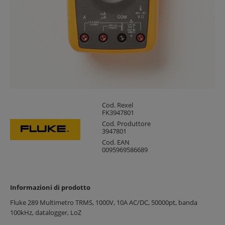
Cod. Rexel
FK3947801
Cod. Produttore
3947801
Cod. EAN
0095969586689
Informazioni di prodotto
Fluke 289 Multimetro TRMS, 1000V, 10A AC/DC, 50000pt, banda
100kHz, datalogger, LoZ