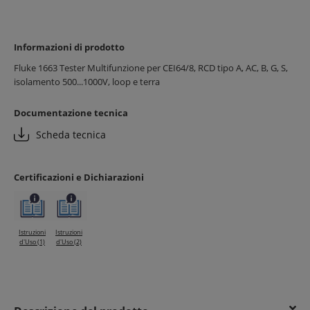
Informazioni di prodotto
Fluke 1663 Tester Multifunzione per CEI64/8, RCD tipo A, AC, B, G, S,
isolamento 500...1000V, loop e terra
Documentazione tecnica
Scheda tecnica
Certificazioni e Dichiarazioni
Istruzioni
Istruzioni
d'Uso (1)
d'Uso (2)