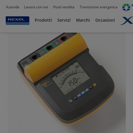
Azienda
Lavora con noi
Punti vendita
Transizione energetica
Prodotti /
Utensili
/
Strumenti di misura portatili
/
Prodotti
Servizi
Marchi
Occasioni