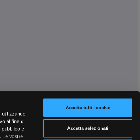
Accetta tutti i cookie
, utilizzando
o al fine di
Accetta selezionati
l pubblico e
i. Le vostre