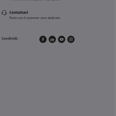
Contattaci
Parla con il customer care dedicato
Condividi: