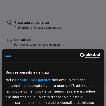
Fissa una consulenza
Ti affiancheremo passo dopo passo
Contattaci
Parla con il customer care dedicato
Condividi:
Uso responsabile dei dati
Noi e
i nostri 1022 partner
trattiamo i vostri dati
personali, ad esempio il vostro numero IP, utilizzando
Chiedi ai nostri tecnici
tecnologie come i cookie per memorizzare e accedere
alle informazioni sul vostro dispositivo al fine di
pubblicare annunci e contenuti personalizzati, misurare