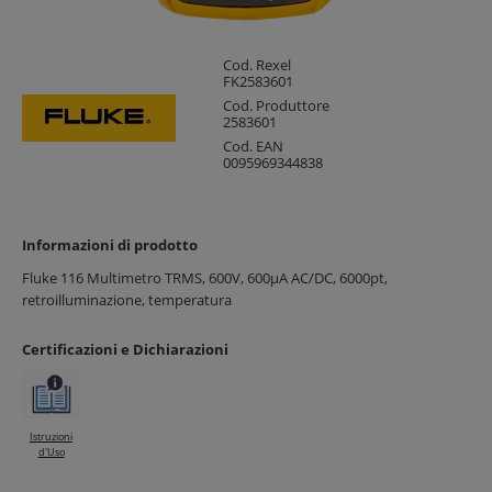
Cod. Rexel
FK2583601
Cod. Produttore
2583601
Cod. EAN
0095969344838
Informazioni di prodotto
Fluke 116 Multimetro TRMS, 600V, 600µA AC/DC, 6000pt,
retroilluminazione, temperatura
Certificazioni e Dichiarazioni
Istruzioni
d'Uso