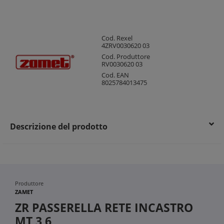
Cod. Rexel
4ZRV0030620 03
Cod. Produttore
RV0030620 03
Cod. EAN
8025784013475
Descrizione del prodotto
Produttore
ZAMET
ZR PASSERELLA RETE INCASTRO
MT 3 6