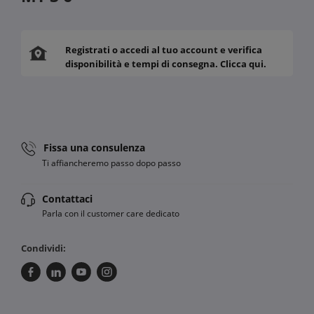
Registrati o accedi al tuo account e verifica
disponibilità e tempi di consegna. Clicca qui.
Fissa una consulenza
Ti affiancheremo passo dopo passo
Contattaci
Parla con il customer care dedicato
Condividi: