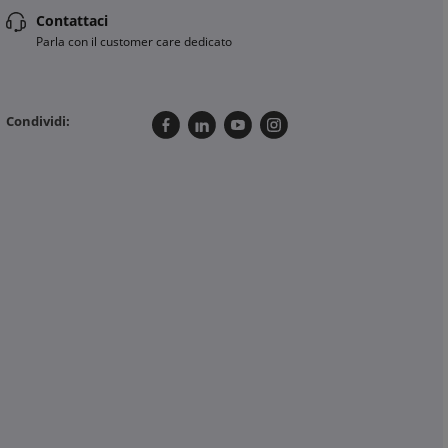
Contattaci
Parla con il customer care dedicato
Condividi: