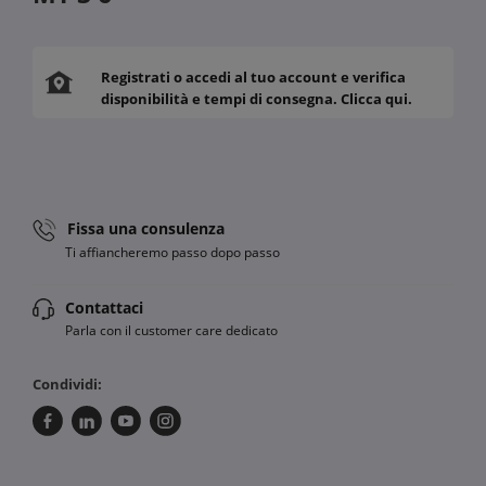
Registrati o accedi al tuo account e verifica
disponibilità e tempi di consegna. Clicca qui.
Fissa una consulenza
Ti affiancheremo passo dopo passo
Contattaci
Parla con il customer care dedicato
Condividi: