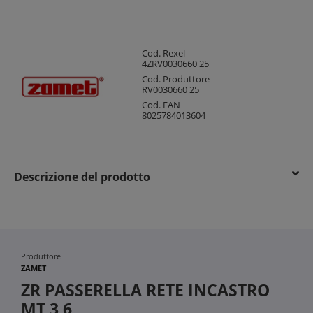
Cod. Rexel
4ZRV0030660 25
Cod. Produttore
RV0030660 25
Cod. EAN
8025784013604
Descrizione del prodotto
Produttore
ZAMET
ZR PASSERELLA RETE INCASTRO
MT 3 6