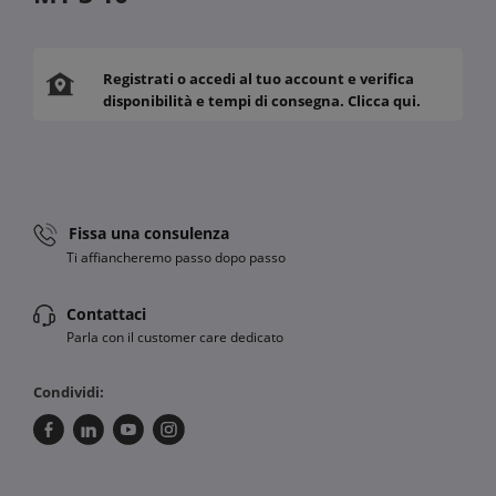
Registrati o accedi al tuo account e verifica
disponibilità e tempi di consegna. Clicca qui.
Fissa una consulenza
Ti affiancheremo passo dopo passo
Contattaci
Parla con il customer care dedicato
Condividi: