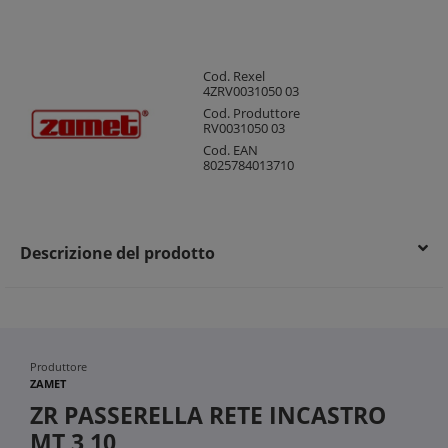
Cod. Rexel
4ZRV0031050 03
Cod. Produttore
RV0031050 03
Cod. EAN
8025784013710
Descrizione del prodotto
Produttore
ZAMET
ZR PASSERELLA RETE INCASTRO
MT 3 10