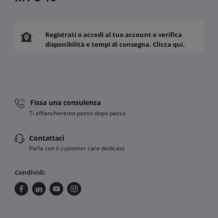
Registrati o accedi al tuo account e verifica
disponibilità e tempi di consegna. Clicca qui.
Fissa una consulenza
Ti affiancheremo passo dopo passo
Contattaci
Parla con il customer care dedicato
Condividi: