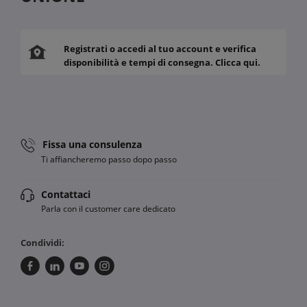
Registrati o accedi al tuo account e verifica
disponibilità e tempi di consegna. Clicca qui.
Fissa una consulenza
Ti affiancheremo passo dopo passo
Contattaci
Parla con il customer care dedicato
Condividi: