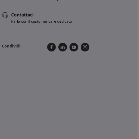
Contattaci
Parla con il customer care dedicato
Condividi: