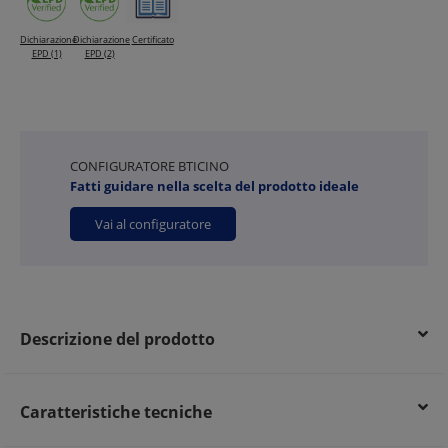
Dichiarazione
Dichiarazione
Certificato
EPD (1)
EPD (2)
CONFIGURATORE BTICINO
Fatti guidare nella scelta del prodotto ideale
Vai al configuratore
Descrizione del prodotto
Caratteristiche tecniche