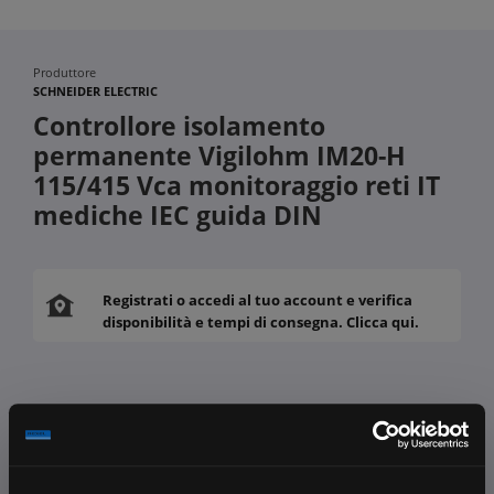
Produttore
SCHNEIDER ELECTRIC
Controllore isolamento
permanente Vigilohm IM20-H
115/415 Vca monitoraggio reti IT
mediche IEC guida DIN
Registrati o accedi al tuo account e verifica
disponibilità e tempi di consegna. Clicca qui.
Fissa una consulenza
Ti affiancheremo passo dopo passo