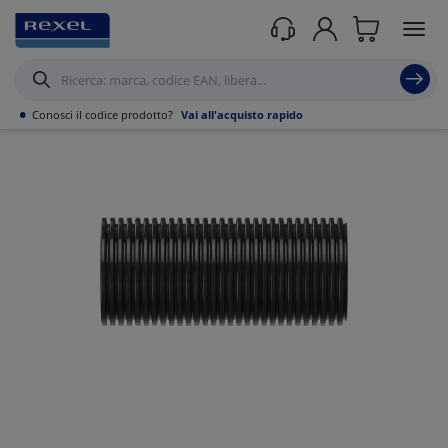
Prodotti /
•
Conosci il codice prodotto?
Vai all'acquisto rapido