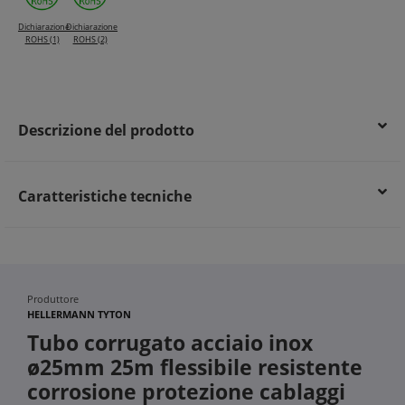
Dichiarazione
Dichiarazione
ROHS (1)
ROHS (2)
Descrizione del prodotto
Caratteristiche tecniche
Produttore
HELLERMANN TYTON
Tubo corrugato acciaio inox
ø25mm 25m flessibile resistente
corrosione protezione cablaggi