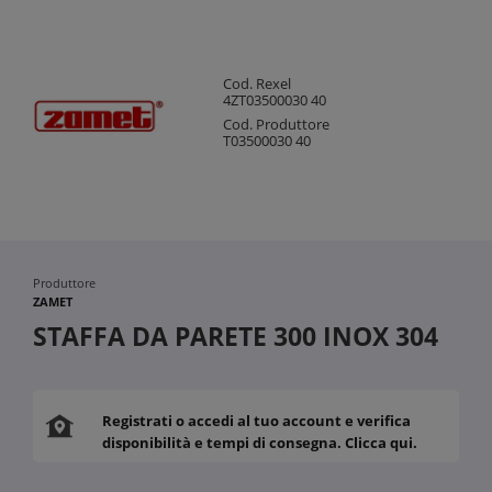
Cod. Rexel
4ZT03500030 40
Cod. Produttore
T03500030 40
Produttore
ZAMET
STAFFA DA PARETE 300 INOX 304
Registrati o accedi al tuo account e verifica
disponibilità e tempi di consegna. Clicca qui.