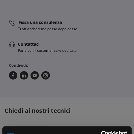
Fissa una consulenza
Ti affiancheremo passo dopo passo
Contattaci
Parla con il customer care dedicato
Condividi:
Chiedi ai nostri tecnici