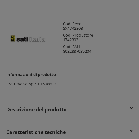
Cod. Rexel
SX1742303
Cod. Produttore
1742303
Cod. EAN
8032887035204
Informazioni di prodotto
S5 Curva sal.sg. Sx 150x80 ZF
Descrizione del prodotto
Caratteristiche tecniche