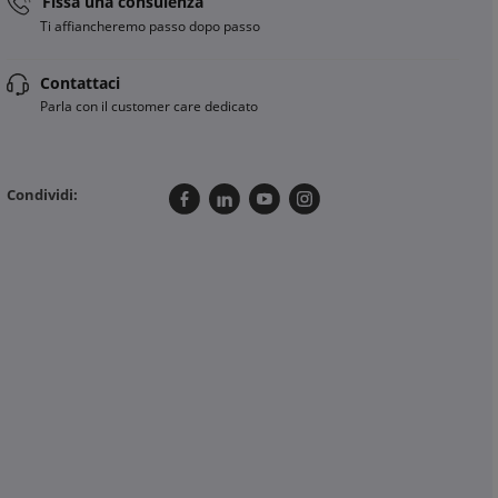
Fissa una consulenza
Ti affiancheremo passo dopo passo
Contattaci
Parla con il customer care dedicato
Condividi: