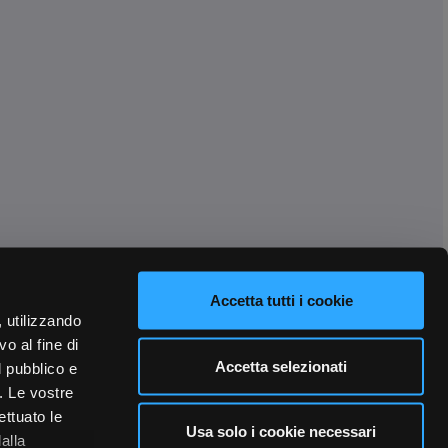
Accetta tutti i cookie
, utilizzando
o al fine di
Accetta selezionati
l pubblico e
i. Le vostre
ettuato le
Usa solo i cookie necessari
alla