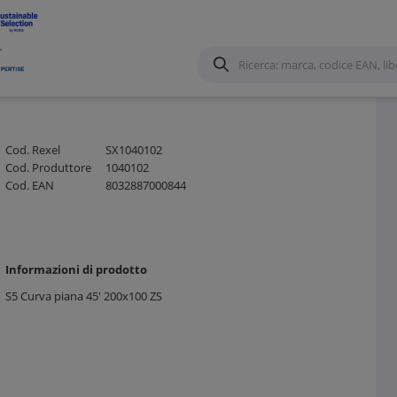
o in Lamiera
/
Cod. Rexel
SX1040102
Cod. Produttore
1040102
Cod. EAN
8032887000844
Informazioni di prodotto
S5 Curva piana 45' 200x100 ZS