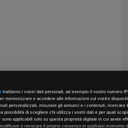
r
trattiamo i vostri dati personali, ad esempio il vostro numero IP
er memorizzare e accedere alle informazioni sul vostro dispositiv
uti personalizzati, misurare gli annunci e i contenuti, ricercare i
a possibilità di scegliere chi utilizza i vostri dati e per quali scop
 sono applicabili solo su questa proprietà digitale in cui avete eff
 modificare o revocare il proprio consenso in qualsiasi momento d