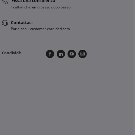
Fissa una consulenza
Ti affiancheremo passo dopo passo
Contattaci
Parla con il customer care dedicato
Condividi: