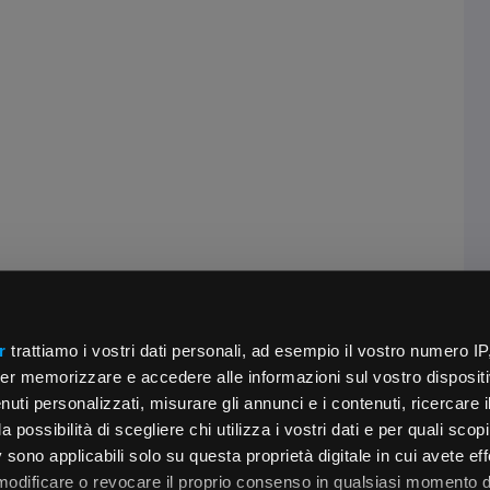
r
trattiamo i vostri dati personali, ad esempio il vostro numero IP
er memorizzare e accedere alle informazioni sul vostro dispositiv
uti personalizzati, misurare gli annunci e i contenuti, ricercare i
a possibilità di scegliere chi utilizza i vostri dati e per quali scop
 sono applicabili solo su questa proprietà digitale in cui avete eff
 modificare o revocare il proprio consenso in qualsiasi momento d