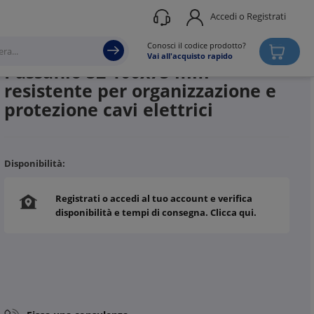
Accedi o Registrati
Produttore
SATI
Conosci il codice prodotto?
Vai all'acquisto rapido
Passafilo S2 100x75 mm
resistente per organizzazione e
protezione cavi elettrici
Disponibilità:
Registrati o accedi al tuo account e verifica
disponibilità e tempi di consegna. Clicca qui.