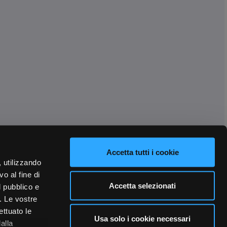
Accetta tutti i cookie
, utilizzando
o al fine di
Accetta selezionati
l pubblico e
i. Le vostre
ettuato le
Usa solo i cookie necessari
alla