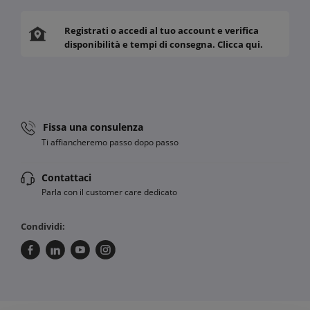
Registrati o accedi al tuo account e verifica
disponibilità e tempi di consegna. Clicca qui.
Fissa una consulenza
Ti affiancheremo passo dopo passo
Contattaci
Parla con il customer care dedicato
Condividi: