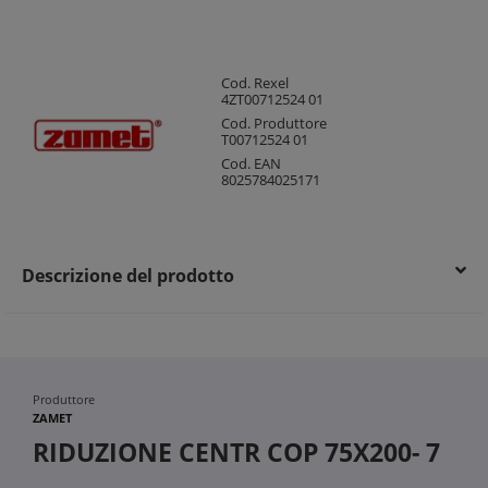
Cod. Rexel
4ZT00712524 01
Cod. Produttore
T00712524 01
Cod. EAN
8025784025171
Descrizione del prodotto
Produttore
ZAMET
RIDUZIONE CENTR COP 75X200- 7